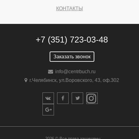
КОНТАКТЫ
+7 (351) 723-03-48
Заказать звонок
info@centrbuch.ru
г.Челябинск, ул.Воровского, 43, оф.302
2026 © Все права защищены