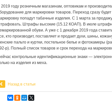
 2019 году розничным магазинам, оптовикам и производите
борудование для маркировки товаров. Переход сразу буде
аркировку попадут табачные изделия. С 1 марта за продажу
трафовать. Штрафы высокие (15.12 КОАП). В июле штрафн
емаркированной обуви. А уже с 1 декабря 2019 года ставит
се, кто производит, поставляет и продает духи, шины, кожа
енские пальто и куртки, постельное белье и фотокамеры (
92-р). Полный список товаров и срок перехода на маркиров
ейчас контрольные идентификационные знаки — электронн
олько на изделия из меха.
Назад в статьи