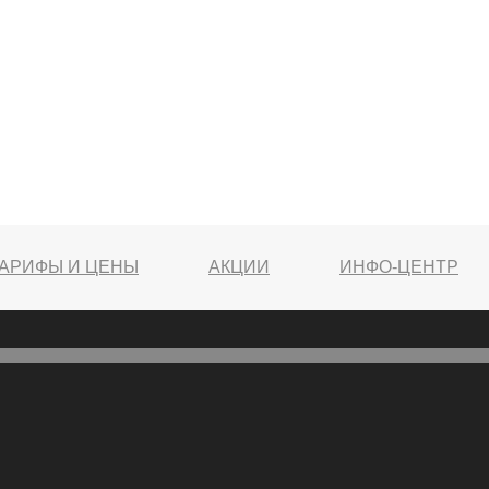
АРИФЫ И ЦЕНЫ
АКЦИИ
ИНФО-ЦЕНТР