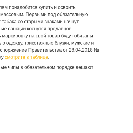
лям понадобится купить и освоить
т массовым. Первыми под обязательную
 табака со старыми знаками начнут
ые санкции коснутся продавцов
ь маркировку на свой товар будут обязаны
ную одежду, трикотажные блузки, мужские и
распоряжение Правительства от 28.04.2018 №
ку
смотрите в таблице
.
ые чипы в обязательном порядке вешают