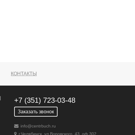
КОНТАКТЫ
+7 (351) 723-03-48
Заказать звонок
info@centrbuch.ru
г.Челябинск, ул.Воровского, 43, оф.302