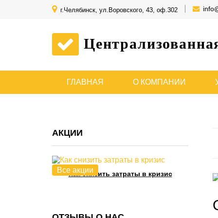
info
г.Челябинск, ул.Воровского, 43, оф.302
Централизованна
ГЛАВНАЯ
О КОМПАНИИ
АКЦИИ
Все акции
Как снизить затраты в кризис
ОТЗЫВЫ О НАС