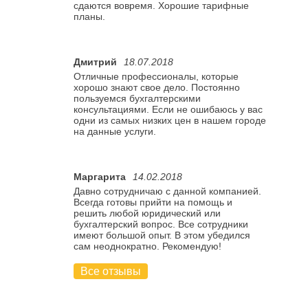
сдаются вовремя. Хорошие тарифные
планы.
Дмитрий
18.07.2018
Отличные профессионалы, которые
хорошо знают свое дело. Постоянно
пользуемся бухгалтерскими
консультациями. Если не ошибаюсь у вас
одни из самых низких цен в нашем городе
на данные услуги.
Маргарита
14.02.2018
Давно сотрудничаю с данной компанией.
Всегда готовы прийти на помощь и
решить любой юридический или
бухгалтерский вопрос. Все сотрудники
имеют большой опыт. В этом убедился
сам неоднократно. Рекомендую!
Все отзывы