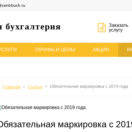
@centrbuch.ru
я бухгалтерия
Заказать
услугу
Расчет
УСЛУГИ
ТАРИФЫ И ЦЕНЫ
АКЦИИ
И
стоимости
Обязательная маркировка c 2019 года
Главная
Статьи
Обязательная маркировка c 201