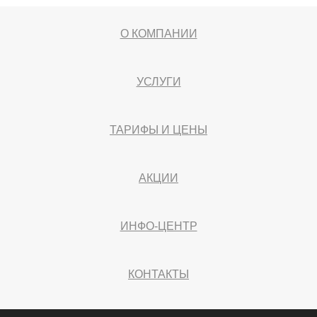
О КОМПАНИИ
УСЛУГИ
ТАРИФЫ И ЦЕНЫ
АКЦИИ
ИНФО-ЦЕНТР
КОНТАКТЫ