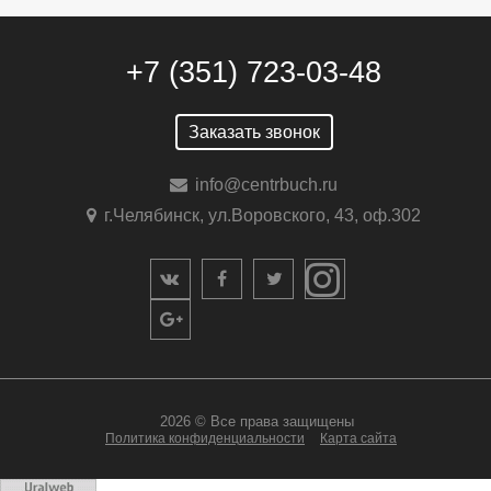
+7 (351) 723-03-48
Заказать звонок
info@centrbuch.ru
г.Челябинск, ул.Воровского, 43, оф.302
2026 © Все права защищены
Политика конфиденциальности
Карта сайта