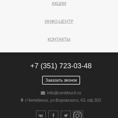
АКЦИИ
ИНФО-ЦЕНТР
КОНТАКТЫ
+7 (351) 723-03-48
Заказать звонок
info@centrbuch.ru
г.Челябинск, ул.Воровского, 43, оф.302