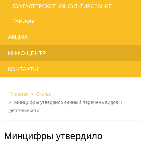
БУХГАЛТЕРСКОЕ КОНСУЛЬТИРОВАНИЕ
ТАРИФЫ
АКЦИИ
ИНФО-ЦЕНТР
КОНТАКТЫ
Главная
Статьи
Минцифры утвердило единый перечень видов IT-
деятельности
Минцифры утвердило