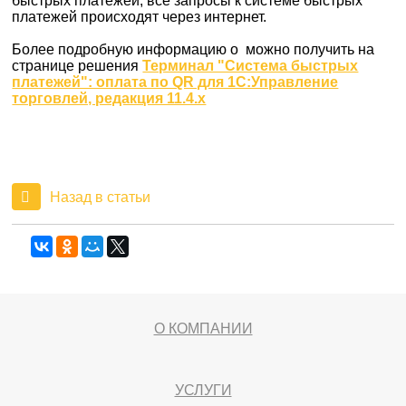
быстрых платежей, все запросы к системе быстрых
платежей происходят через интернет.
Более подробную информацию о можно получить на
странице решения
Терминал "Система быстрых
платежей": оплата по QR для 1С:Управление
торговлей, редакция 11.4.х
Назад в статьи
О КОМПАНИИ
УСЛУГИ