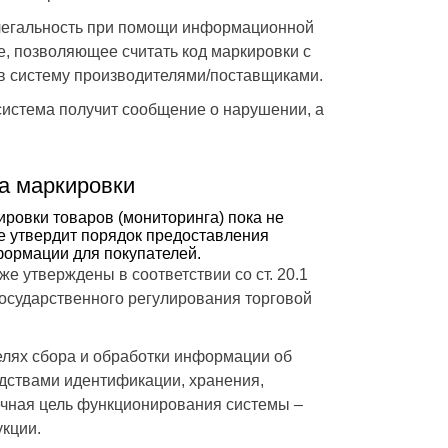
 легальность при помощи информационной
, позволяющее считать код маркировки с
 в систему производителями/поставщиками.
система получит сообщение о нарушении, а
а маркировки
ровки товаров (мониторинга) пока не
е утвердит порядок предоставления
формации для покупателей.
 утверждены в соответствии со ст. 20.1
государственного регулирования торговой
елях сбора и обработки информации об
дствами идентификации, хранения,
ечная цель функционирования системы –
укции.