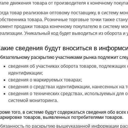
тапе движения товара от производителя к конечному покуп
огда товар реализован оптовому поставщику, в систему мо
обственника товара. Розничные торговые точки также стану
омент продажи товара конечному покупателю в систему мо
еализации. Уникальный код будет выводиться из оборота и 
Какие сведения будут вноситься в информс
бязательному раскрытию участниками рынка подлежит сл
сведения об участниках оборота товаров, подлежащих
идентификации;
сведения о маркируемых товарах;
сведения о средствах идентификации, нанесенных на 
сведения о технических средствах, используемых дл
системой мониторинга.
роме того, в системе будут содержаться сведения обо все
аркировке товаров, выявленных потребителями товаров.
бязанность по раскрытию вышеуказанной информации расп