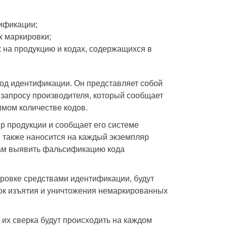
ификации;
х маркировки;
 на продукцию и кодах, содержащихся в
код идентификации. Он представляет собой
 запросу производителя, который сообщает
имом количестве кодов.
яр продукции и сообщает его системе
 также наносится на каждый экземпляр
рам выявить фальсификацию кода
овке средствами идентификации, будут
док изъятия и уничтожения немаркированных
 их сверка будут происходить на каждом