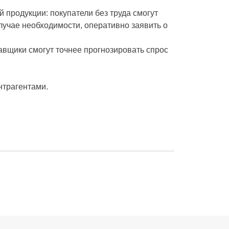
 продукции: покупатели без труда смогут
лучае необходимости, оперативно заявить о
авщики смогут точнее прогнозировать спрос
нтрагентами.