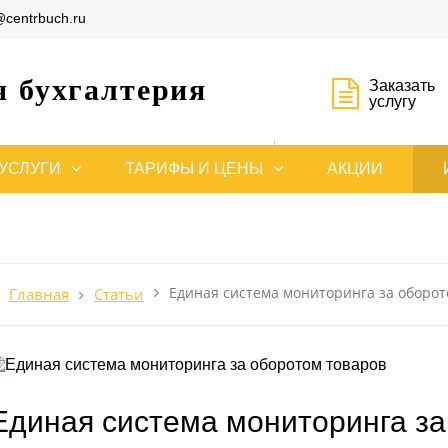
@centrbuch.ru
я бухгалтерия
Заказать
услугу
Расчет
УСЛУГИ
ТАРИФЫ И ЦЕНЫ
АКЦИИ
стоимости
Единая система мониторинга за оборот
Главная
Статьи
Единая система мониторинга за