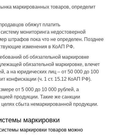
 рынка маркированных товаров, определит
продавцов обяжут платить
систему мониторинга недостоверной
мер штрафов пока что не определен. Позднее
тствующие изменения в КоАП РФ.
ебований об обязательной маркировке
длежащей обязательной маркировке, влечет
, а на юридических лиц – от 50 000 до 100
 конфискации (ч. 1 ст. 15.12 КоАП РФ).
мере от 5 000 до 10 000 рублей, а
ацией продукции. Такие же санкции
в целях сбыта немаркированной продукции.
истемы маркировки
системы маркировки товаров можно