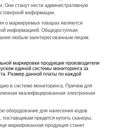
. Они станут нести административную
достоверной информации.
ия о маркируемых товарах являются
пной информацией. Общедоступная
ования любым заинтересованным лицом.
льной маркировки продукции производители
пуском единой системы мониторинга за
та. Размер данной платы по каждой
рацию в системе мониторинга. Причем для
силенная квалифицированная электронная
ное оборудование для нанесения кодов
, поставщикам придется купить сканеры,
ице маркированная продукция станет