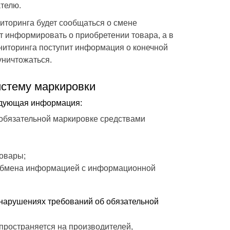
ателю.
ниторинга будет сообщаться о смене
т информировать о приобретении товара, а в
ниторинга поступит информация о конечной
уничтожаться.
истему маркировки
едующая информация:
 обязательной маркировке средствами
товары;
я обмена информацией с информационной
х нарушениях требований об обязательной
ространяется на производителей,