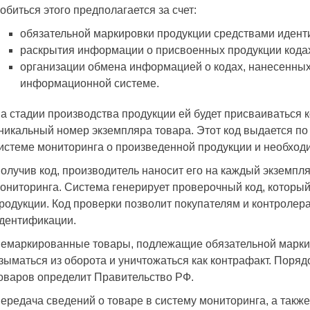
обиться этого предполагается за счет:
обязательной маркировки продукции средствами идент
раскрытия информации о присвоенных продукции кода
организации обмена информацией о кодах, нанесенных
информационной системе.
а стадии производства продукции ей будет присваиваться 
никальный номер экземпляра товара. Этот код выдается по
истеме мониторинга о произведенной продукции и необход
олучив код, производитель наносит его на каждый экземпл
ониторинга. Система генерирует проверочный код, который
родукции. Код проверки позволит покупателям и контроле
дентификации.
емаркированные товары, подлежащие обязательной маркир
зыматься из оборота и уничтожаться как контрафакт. Поря
оваров определит Правительство РФ.
ередача сведений о товаре в систему мониторинга, а также