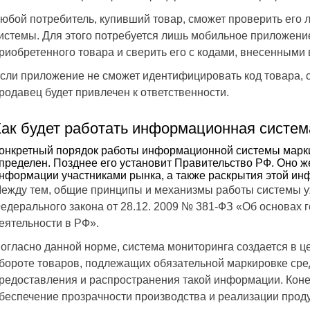
юбой потребитель, купивший товар, сможет проверить его
истемы. Для этого потребуется лишь мобильное приложение
риобретенного товара и сверить его с кодами, внесенными
сли приложение не сможет идентифицировать код товара, 
родавец будет привлечен к ответственности.
Как будет работать информационная систем
онкретный порядок работы информационной системы марки
пределен. Позднее его установит Правительство РФ. Оно ж
нформации участниками рынка, а также раскрытия этой ин
ежду тем, общие принципы и механизмы работы системы уже
едерального закона от 28.12. 2009 № 381-ФЗ «Об основах 
еятельности в РФ».
огласно данной норме, система мониторинга создается в ц
бороте товаров, подлежащих обязательной маркировке сре
редоставления и распространения такой информации. Кон
беспечение прозрачности производства и реализации прод