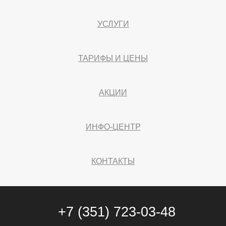
УСЛУГИ
ТАРИФЫ И ЦЕНЫ
АКЦИИ
ИНФО-ЦЕНТР
КОНТАКТЫ
+7 (351) 723-03-48