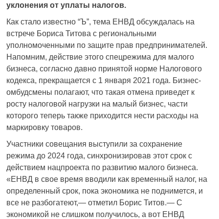
уклонения от уплаты налогов.
Как стало известно “Ъ”, тема ЕНВД обсуждалась на
встрече Бориса Титова с региональными
уполномоченными по защите прав предпринимателей.
Напомним, действие этого спецрежима для малого
бизнеса, согласно давно принятой норме Налогового
кодекса, прекращается с 1 января 2021 года. Бизнес-
омбудсмены полагают, что такая отмена приведет к
росту налоговой нагрузки на малый бизнес, части
которого теперь также приходится нести расходы на
маркировку товаров.
Участники совещания выступили за сохранение
режима до 2024 года, синхронизировав этот срок с
действием нацпроекта по развитию малого бизнеса.
«ЕНВД в свое время вводили как временный налог, на
определенный срок, пока экономика не поднимется, и
все не разбогатеют,— отметил Борис Титов.— С
экономикой не слишком получилось, а вот ЕНВД