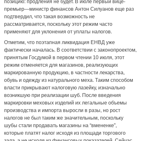
позицию: продления не будет. В июле первый вице-
премьер—министр финансов Антон Силуанов еще раз
подтвердил, что такая возможность не
рассматривается, поскольку этот режим часто
применяют для уклонения от уплаты налогов.
Отметим, что поэтапная ликвидация ЕНВД уже
фактически началась. В соответствии с законопроектом,
принятым Госдумой в первом чтении 10 июля, этот
режим отменяется для магазинов, реализующих
маркированную продукцию, в частности лекарства,
обувь и одежду из натурального меха. Таким способом
власти прикрывают налоговую лазейку, изначально
возникшую при реализации шуб. После введения
маркировки меховых изделий их легальные объемы
производства и импорта выросли в разы, но рост
налогов не был таким же значительным, поскольку
шубы стали продавать магазины на “вмененке”,
которые платят налог исходя из площади торгового
зала, а не исходя из финансовых показателей. Сейчас