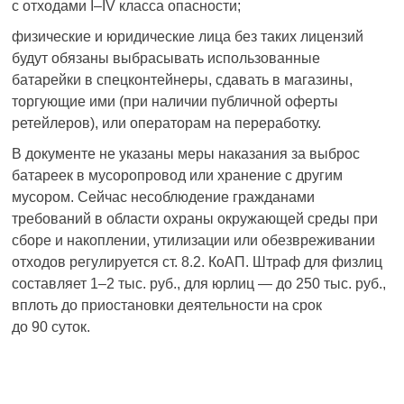
с отходами I–IV класса опасности;
физические и юридические лица без таких лицензий
будут обязаны выбрасывать использованные
батарейки в спецконтейнеры, сдавать в магазины,
торгующие ими (при наличии публичной оферты
ретейлеров), или операторам на переработку.
В документе не указаны меры наказания за выброс
батареек в мусоропровод или хранение с другим
мусором. Сейчас несоблюдение гражданами
требований в области охраны окружающей среды при
сборе и накоплении, утилизации или обезвреживании
отходов регулируется ст. 8.2. КоАП. Штраф для физлиц
составляет 1–2 тыс. руб., для юрлиц — до 250 тыс. руб.,
вплоть до приостановки деятельности на срок
до 90 суток.